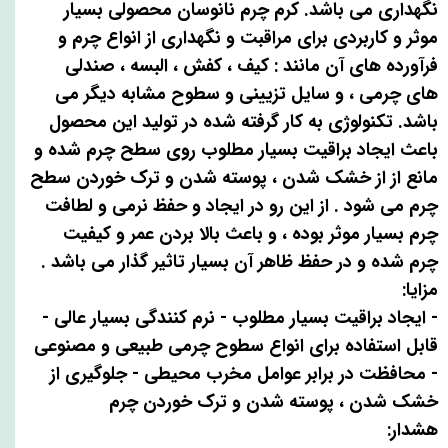
نگهداری می باشد. کرم چرم نانوسان محصولی بسیار
موثر و کاربردی برای مراقبت و نگهداری از انواع چرم و
فرآورده های آن مانند : کیف ، کفش ، البسه ، صندلی
های چرمی ، و سایل تزیینی و سطوح مشابه دیگر می
باشد. تکنولوژی به کار گرفته شده در تولید این محصول
باعث ایجاد براقیت بسیار مطلوب روی سطح چرم شده و
مانع از از خشک شدن ، پوسته شدن و ترک خوردن سطح
چرم می شود . از این رو در ایجاد و حفظ نرمی و لطافت
چرم بسیار موثر بوده ، و باعث بالا بردن عمر و کیفیت
چرم شده و در حفظ ظاهر آن بسیار تاثیر گذار می باشد .
مزایا:
- ایجاد براقیت بسیار مطلوب - نرم کنندگی بسیار عالی -
قابل استفاده برای انواع سطوح چرمی طبیعی و مصنوعی
- محافظت در برابر عوامل مخرب محیطی - جلوگیری از
خشک شدن ، پوسته شدن و ترک خوردن چرم
هشدار: