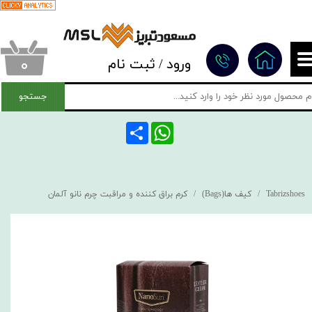
حساب کاربری من
تغییر گذر واژه
۰
ورود
/
ثبت نام
سفارشات
جستجو
خروج از حساب کاربری
Share
WhatsApp
Tabrizshoes
کیف ها(Bags)
کرم براق کننده و مراقبت چرم نانو آلمان