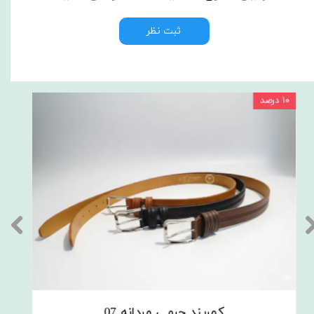
ثبت نظر
۱۰ درصد
۱۰ درصد
کمربند چرمی مردانه 07