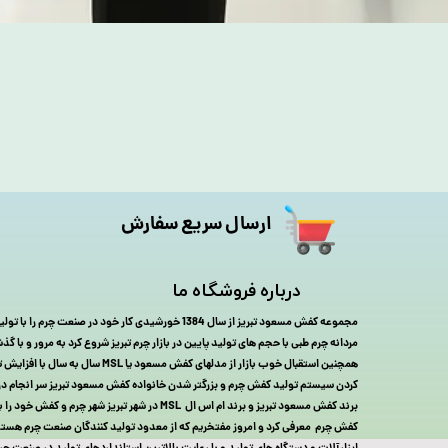
ارسال سریع سفارش
درباره فروشگاه ما
مجموعه کفش مسعود تبریز از سال 1384 خورشیدی کار خود در صنعت
مردانه چرم طبی با حجم های تولید پایین در بازار چرم تبریز شروع کرد به مرور و با
همچنین استقبال خوب بازار از مدلهای کفش مسعود 
برند کفش مسعود تبریز و برند ام اس ال MSL در شهر تبریز شهر چ
کفش چرم معرفی کرد و امروز مفتخریم که از معدود تولید کنندگان صنعت چرم هستیم 