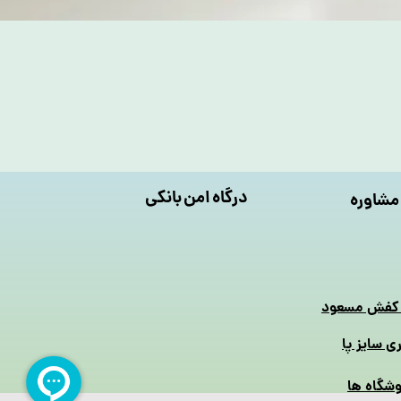
درگاه امن بانکی
مشاوره
 کفش مسعود
ری سایز پا
شگاه ها