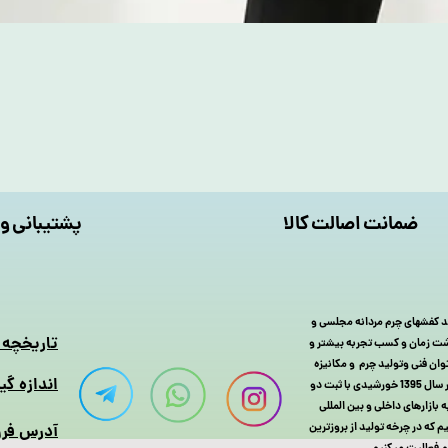
ضمانت اصالت کالا
پشتیبانی و 
 چرم را با تولید کفشهای چرم مردانه مجلسی و
​تاریخچه
 گذشت زمان و کسب تجربه بیشتر و
یا MSL سال به سال با افزایش توان فنی وتولید چرم و مکانیزه
اندازه گی
کردن سیستم تولید کفش چرم و بزرگتر شدن خانواده کفش مسعود تبریز سر انجام در سال 1395 خورشیدی با ثبت دو
رم و کفش خود را به بازارهای داخلی و بین المللی
که در چرخه تولید از بروزترین
آدرس فرو