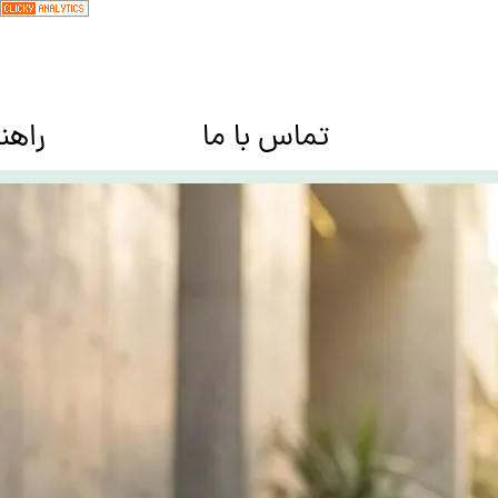
تماس با ما
راهن
کیف ها Bags