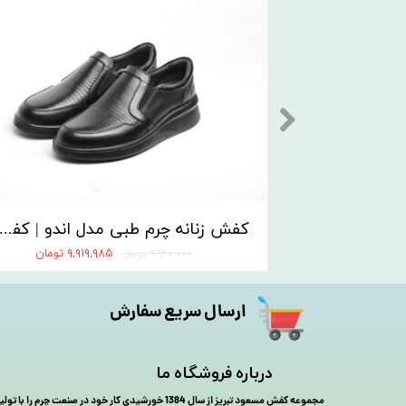
کفش راحتی اسپورت مردانه مدل مارس جدید مشکی | مسعود تبریز
کفش زنانه چرم طبی مدل اندو | کفش مسعود تبر
۱ تومان
۹,۹۱۹,۹۸۵ تومان
۹,۹۲۰,۰۰۰ تومان
ارسال سریع سفارش
درباره فروشگاه ما
مجموعه کفش مسعود تبریز از سال 1384 خورشیدی کار خود در صنعت