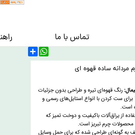
تماس با ما
راهن
کیف ها Bags
Share
WhatsApp
مردانه ساده قهوه ای
مال:
رنگ قهوه‌ای تیره و طراحی بدون جزئیات
برای ست کردن با انواع استایل‌های رسمی و
 است.
اده از یراق‌آلات باکیفیت و دوخت تمیز که
محصولات چرم تبریز است.
ف به گونه‌ای طراحی شده که برای حمل وسایل