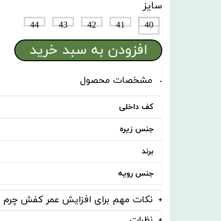
سایز
44
43
42
41
40
افزودن به سبد خرید
مشخصات محصول
کف داخلی
جنس زیره
برند
جنس رویه
نکات مهم برای افزایش عمر کفش چرم
نظرات