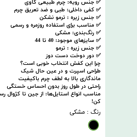
✅ جنس رویه: چرم طبیعی گاوی
✅ کفی داخلی: طبی و ضد تعریق چرم
✅ جنس زیره : ترمو نشکن
✅ مناسب برای استفاده روزمره و رسمی
✅ رنگ‌بندی: مشکی
✅ سایزهای موجود: 40 تا 44
✅ جنس زیره : ترمو
✅ دور دوخت دست دوز
چرا این کفش انتخاب خوبی است؟
طراحی اسپرت و در عین حال شیک
ماندگاری بالا به لطف چرم باکیفیت
راحتی در طول روز بدون احساس خستگی
مناسب انواع استایل‌ها: از جین تا کژوال ر
کن!
رنگ
: مشکی