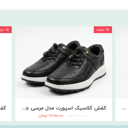
۱۵ درصد
۱۵ درصد
کفش طبی اداری پاور جدید قهوه ای | کفش مسعود تبریز
کفش کلاسیک اسپورت مدل مرسی جدید مشکی
۹,۶۰۵,۰۰۰ تومان
۱۱,۳۰۰,۰۰۰ تومان