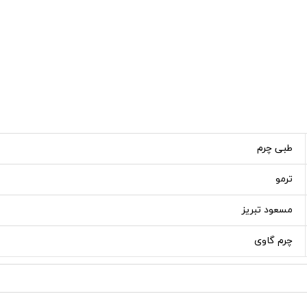
طبی چرم
ترمو
مسعود تبریز
چرم گاوی