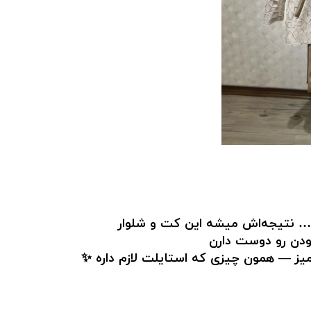
 نتیجه‌اش میشه این کت و شلوار
ودن رو دوست دارن
یز — همون چیزی که استایلت لازم داره ✨