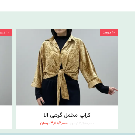
۱۰ درصد
۱۰ درصد
کراپ مخمل گرهی الا
۳,۵۸۲,۰۰۰ تومان
۳,۹۸۰,۰۰۰ تومان