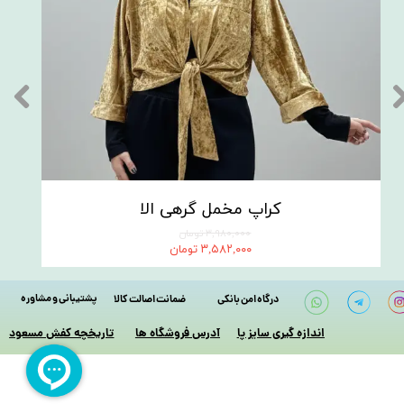
کراپ مخمل گرهی الا
۳,۹۸۰,۰۰۰ تومان
۳,۵۸۲,۰۰۰ تومان
پشتیبانی و مشاوره
درگاه امن بانکی
ضمانت اصالت کالا
آدرس فروشگاه ها
اندازه گیری سایز پا
​تاریخچه کفش مسعود