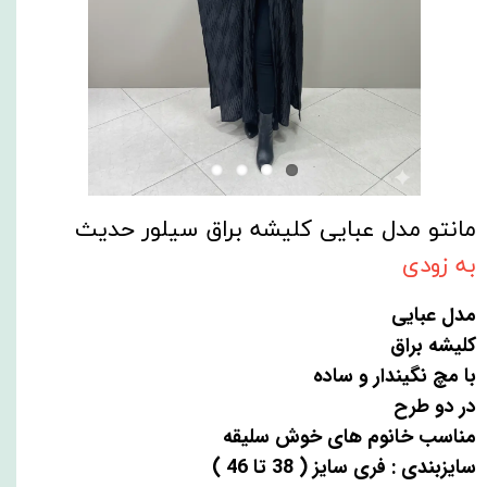
مانتو مدل عبایی کلیشه براق سیلور حدیث
به زودی
مدل عبایی
کلیشه براق
با مچ نگیندار و ساده
در دو طرح
مناسب خانوم های خوش سلیقه
سایزبندی : فری سایز ( 38 تا 46 )