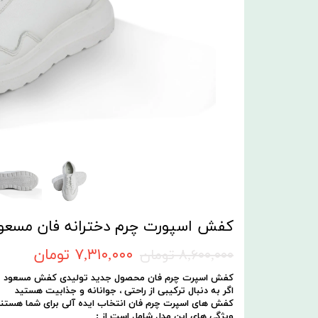
کفش اسپورت چرم دخترانه فان مسعود
۷,۳۱۰,۰۰۰ تومان
۸,۶۰۰,۰۰۰ تومان
کفش اسپرت چرم فان محصول جدید تولیدی کفش مسعود تبر
اگر به دنبال ترکیبی از راحتی ، جوانانه و جذابیت هستید
کفش های اسپرت چرم فان انتخاب ایده آلی برای شما هستند
ویژگی های این مدل شامل است از :