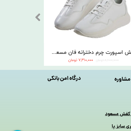
کفش اسپورت چرم دخترانه فان مسعود تبریز
۷,۳۱۰,۰۰۰ تومان
۸,۶۰۰,۰۰۰ تومان
۸,۱۲۰,۰۰۰ تومان
درگاه امن بانکی
مشاوره
 کفش مسعود
ری سایز پا