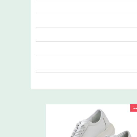
۱۵ درصد