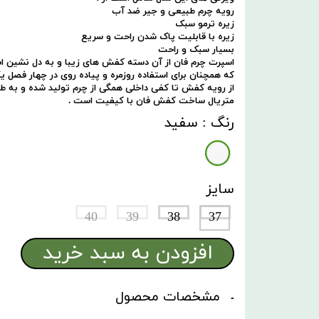
رویه چرم طبیعی و جیر ضد آب
زیره ترمو سبک
زیره با قابلیت پاک شدن راحت و سریع
بسیار سبک و راحت
اسپرت چرم فان از آن دسته کفش های زیبا و به دل نشین 
که همچنان برای استفاده روزمره و پیاده روی در چهار فصل یک
از رویه کفش تا کفی داخلی همگی از چرم تولید شده و به 
متریال ساخت کفش فان با کیفیت است .
رنگ
: سفید
سایز
40
39
38
37
افزودن به سبد خرید
مشخصات محصول