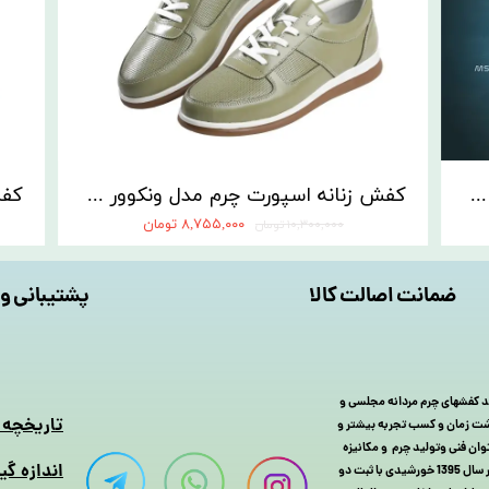
کفش زنانه اسپورت چرم مدل ونکوور سرمه ای | کفش مسعود تبریز
کفش زنانه اسپورت چرم مدل ونکوور سبز | کفش مسعود تبریز
۸,۷۵۵,۰۰۰ تومان
۱۰,۳۰۰,۰۰۰ تومان
ضمانت اصالت کالا
پشتیبانی و 
 چرم را با تولید کفشهای چرم مردانه مجلسی و
​تاریخچه
 گذشت زمان و کسب تجربه بیشتر و
یا MSL سال به سال با افزایش توان فنی وتولید چرم و مکانیزه
اندازه گی
کردن سیستم تولید کفش چرم و بزرگتر شدن خانواده کفش مسعود تبریز سر انجام در سال 1395 خورشیدی با ثبت دو