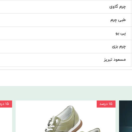
چرم گاوی
طبی چرم
پی یو
چرم بزی
مسعود تبریز
۱۵ درصد
۱۵ درصد