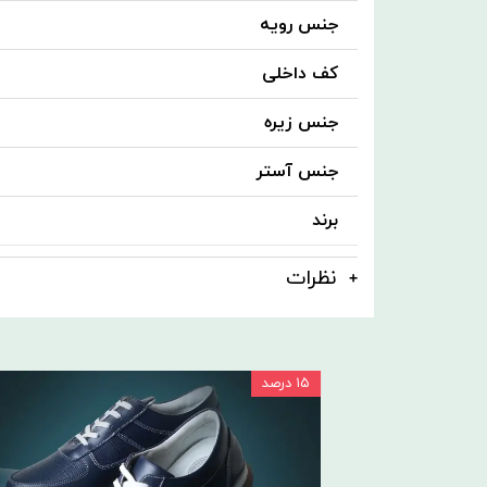
جنس رویه
کف داخلی
جنس زیره
جنس آستر
برند
نظرات
۱۵ درصد