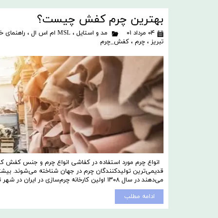
بهترین چرم کفش چیست؟
۰۴ مرداد ۰۱
مد و استایل
،
MSL ام اس ال
،
راهنمای خ
تبریز
،
چرم
،
کفش_چرم
انواع چرم مورد استفاده در کفاشی انواع چرم و جنس کفش کفش 
قدیمی‌ترین تولید‌کنندگان چرم در جهان شناخته می‌شوند. بیشتر 
می‌دهند در سال ۱۳۰۸ اولین کارخانه چرم‌سازی در ایران در شهر تبریز تاسیس شد با وجود اینکه شهر تبریز …
ادامه مطلب