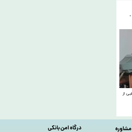
،
 طبی از
درگاه امن بانکی
مشاوره