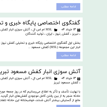
ادامه مطلب
گفتگوی اختصاصی پایگاه خبری و ت
۱۳ خرداد ۰۴
MSL ام اس ال
،
آتش سوزی انبار کفش 
،
تبریز
،
کفش_نیوز
،
ایران
،
تولید کنندگان
بخش اول گفتگوی اختصاصی پایگاه خبری و تحلیلی کفش نیوز ب
انبار این مجموعه (MSL) کفش مسعود ...
ادامه مطلب
آتش سوزی انبار کفش مسعود تبریز
۱۳ خرداد ۰۴
MSL ام اس ال
،
آتش سوزی انبار کفش 
،
کفش مسعود تبریز
حادثه منجر به از بین رفتن کامل موجودی کفش‌های انبار گردید
مانع از گسترش بیشتر آتش شدند، خوشبختانه این حادثه تلفات