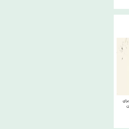
برای
ه است این