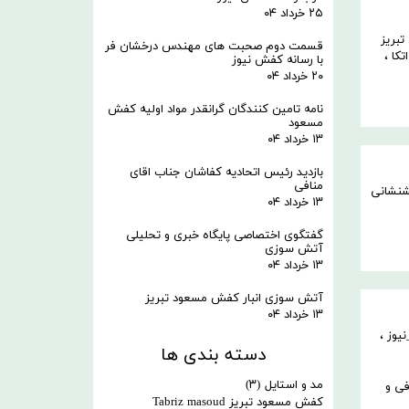
۲۵ خرداد ۰۴
تبریز
قسمت دوم صحبت های مهندس درخشان فر
کا ،
با رسانه کفش نیوز
۲۰ خرداد ۰۴
نامه تامین کنندگان گرانقدر مواد اولیه کفش
مسعود
۱۳ خرداد ۰۴
بازدید رئیس اتحادیه کفاشان جناب اقای
منافی
شنشانی
۱۳ خرداد ۰۴
گفتگوی اختصاصی پایگاه خبری و تحلیلی
آتش سوزی
۱۳ خرداد ۰۴
آتش سوزی انبار کفش مسعود تبریز
۱۳ خرداد ۰۴
یوز
،
دسته بندی ها
مد و استایل
(۳)
فی و
کفش مسعود تبریز Tabriz masoud