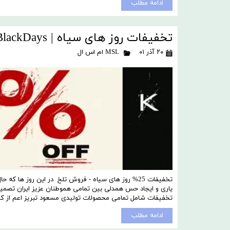
ادامه مطلب
تخفیفات روز های سیاه | BlackDays
۲۰ آذر ۰۱
MSL ام اس ال
تخفیفات 25% روز های سیاه - فروش تلخ در این روز ها 
تخفیفات شامل تمامی محصولات تولیدی مسعود تبریز اعم از 
ادامه مطلب