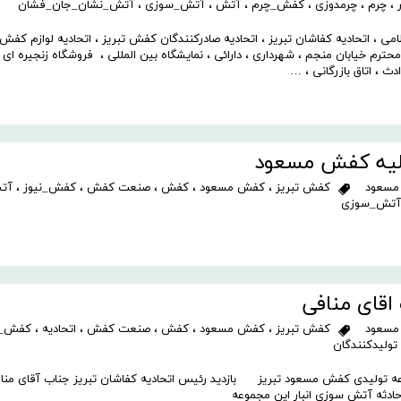
ر
،
چرم
،
چرمدوزی
،
کفش_چرم
،
آتش
،
آتش_سوزی
،
آتش_نشان_جان_فشان
 ، اتحادیه کفاشان تبریز ، اتحادیه صادرکنندگان کفش تبریز ، اتحادیه لوازم کفش 
م خیابان منجم ، شهرداری ، دارائی ، نمایشگاه بین المللی ، فروشگاه زنجیره ای ات
دث ، اتاق بازرگانی ، …
اولیه کفش مسعود
مسعود
کفش تبریز
،
کفش مسعود
،
کفش
،
صنعت کفش
،
کفش_نیوز
،
آت
آتش_سوزی
اقای منافی
مسعود
کفش تبریز
،
کفش مسعود
،
کفش
،
صنعت کفش
،
اتحادیه
،
کفش_ن
تولیدکنندگان
وعه تولیدی کفش مسعود تبریز بازدید رئیس اتحادیه کفاشان تبریز جناب آقای منا
 حادثه آتش سوزی انبار این مجموعه