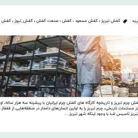
رید
کفش تبریز
،
کفش مسعود
،
کفش
،
صنعت کفش
،
کفش_نیوز
،
کفش م
چرم تبریز و تاریخچه کارگاه های کفش چرم ایرانیان با پیشینه سه هزار ساله، اول
مستندات تاریخی، چرم تبریز را به اولین انسان‌های دامدار در منطقه‌هایی از قفقاز