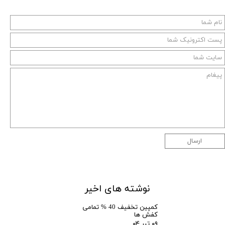
ارسال
نوشته های اخیر
کمپین تخفیف 40 % تمامی
کفش ها
۰۹ تیر ۰۴