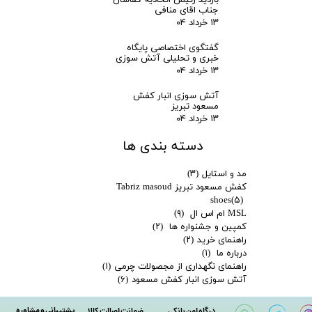
بازدید رئیس اتحادیه کفاشان
جناب اقای منافی
۱۳ خرداد ۰۴
گفتگوی اختصاصی پایگاه
خبری و تحلیلی آتش سوزی
۱۳ خرداد ۰۴
آتش سوزی انبار کفش
مسعود تبریز
۱۳ خرداد ۰۴
دسته بندی ها
مد و استایل
(۳)
کفش مسعود تبریز Tabriz masoud
shoes
(۵)
MSL ام اس ال
(۹)
کمپین و جشنواره ها
(۲)
راهنمای خرید
(۲)
درباره ما
(۱)
راهنمای نگهداری از مجصولات چرمی
(۱)
آتش سوزی انبار کفش مسعود
(۶)
پشتیبانی و مشاوره
درگاه امن بانکی
ضمانت اصالت کالا