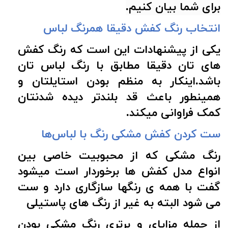
برای شما بیان کنیم.
انتخاب رنگ کفش دقیقا همرنگ لباس
یکی از پیشنهادات این است که رنگ کفش
های تان دقیقا مطابق با رنگ لباس تان
باشد.اینکار به منظم بودن استایلتان و
همینطور باعث قد بلندتر دیده شدنتان
کمک فراوانی میکند.
ست کردن کفش مشکی رنگ با لباس‌ها
رنگ مشکی که از محبوبیت خاصی بین
انواع مدل کفش ها برخوردار است میشود
گفت با همه ی رنگها سازگاری دارد و ست
می شود البته به غیر از رنگ های پاستیلی
از جمله مزایای و برتری رنگ مشکی بودن