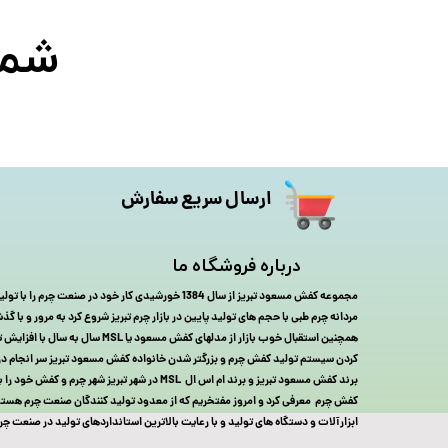
شماره
ارسال سریع سفارش
درباره فروشگاه ما
مجموعه کفش مسعود تبریز از سال 1384 خورشیدی کار خود در صنعت
مردانه چرم طبی با حجم های تولید پایین در بازار چرم تبریز شروع کرد به مرور و با
همچنین استقبال خوب بازار از مدلهای کفش مسعود 
برند کفش مسعود تبریز و برند ام اس ال MSL در شهر تبریز شهر چ
کفش چرم معرفی کرد و امروز مفتخریم که از معدود تولید کنندگان صنعت چرم هستیم 
ابزارآلات و دستگاه های تولید و با رعایت بالاترین استانداردهای تولید در صنعت چرم فعا