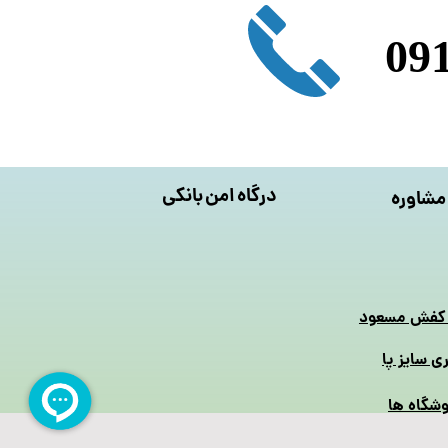
درگاه امن بانکی
مشاوره
 کفش مسعود
ری سایز پا
شگاه ها