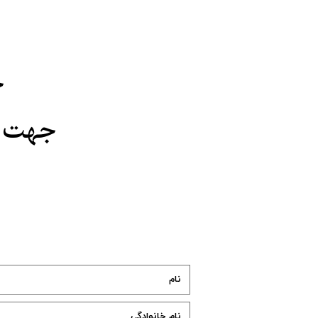
​
​​​​​​​