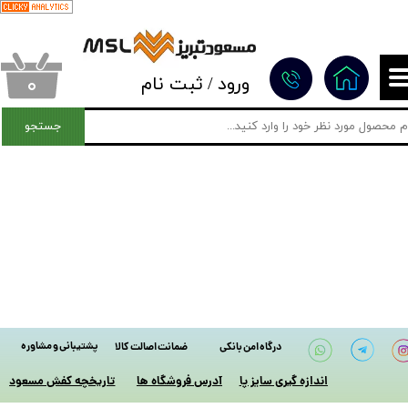
حساب کاربری من
تغییر گذر واژه
۰
ورود
/
ثبت نام
سفارشات
جستجو
خروج از حساب کاربری
پشتیبانی و مشاوره
درگاه امن بانکی
ضمانت اصالت کالا
آدرس فروشگاه ها
اندازه گیری سایز پا
​تاریخچه کفش مسعود