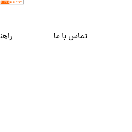
تماس با ما
راهن
کیف ها Bags