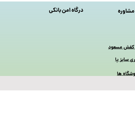
درگاه امن بانکی
مشاوره
 کفش مسعود
ری سایز پا
شگاه ها