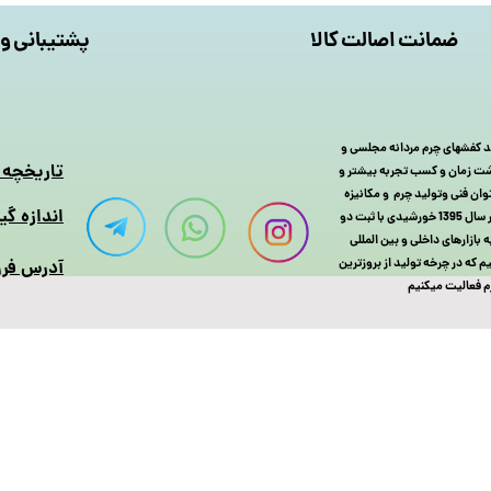
ضمانت اصالت کالا
پشتیبانی و 
 چرم را با تولید کفشهای چرم مردانه مجلسی و
​تاریخچه
 گذشت زمان و کسب تجربه بیشتر و
یا MSL سال به سال با افزایش توان فنی وتولید چرم و مکانیزه
اندازه گی
کردن سیستم تولید کفش چرم و بزرگتر شدن خانواده کفش مسعود تبریز سر انجام در سال 1395 خورشیدی با ثبت دو
رم و کفش خود را به بازارهای داخلی و بین المللی
که در چرخه تولید از بروزترین
آدرس فرو
لیت میکنیم​​​​​​​