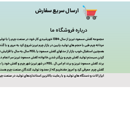
ارسال سریع سفارش
درباره فروشگاه ما
مجموعه کفش مسعود تبریز از سال 1384 خورشیدی کار خود در صنعت
مردانه چرم طبی با حجم های تولید پایین در بازار چرم تبریز شروع کرد به مرور و با
همچنین استقبال خوب بازار از مدلهای کفش مسعود 
برند کفش مسعود تبریز و برند ام اس ال MSL در شهر تبریز شهر چ
کفش چرم معرفی کرد و امروز مفتخریم که از معدود تولید کنندگان صنعت چرم هستیم 
ابزارآلات و دستگاه های تولید و با رعایت بالاترین استانداردهای تولید در صنعت چرم فعا